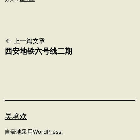
文
上一篇文章
西安地铁六号线二期
章
导
航
吴承欢
自豪地采用
WordPress
。