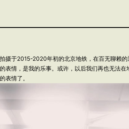
拍摄于2015-2020年初的北京地铁，在百无聊赖
的表情，是我的乐事。或许，以后我们再也无法在
的表情了。