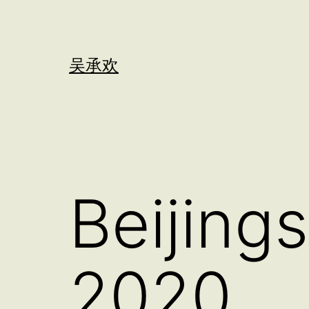
跳
至
内
吴承欢
容
Beijing
2020