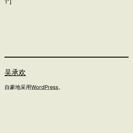
1″]
吴承欢
自豪地采用
WordPress
。